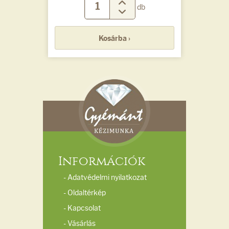
db
Kosárba ›
Információk
- Adatvédelmi nyilatkozat
- Oldaltérkép
- Kapcsolat
- Vásárlás