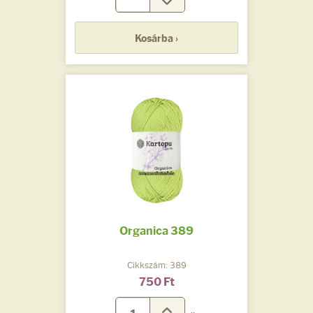
Kosárba ›
Organica 389
Cikkszám: 389
750 Ft