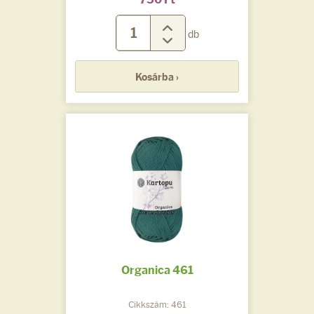
db
Kosárba ›
Organica 461
Cikkszám: 461