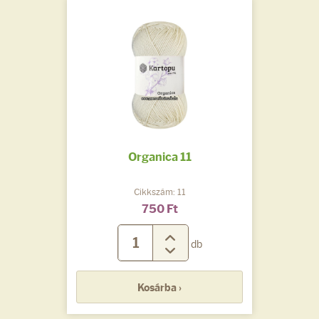
Organica 11
Cikkszám: 11
750 Ft
db
Kosárba ›