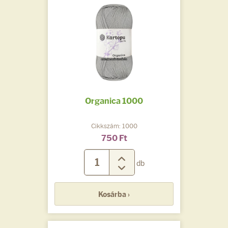
Organica 1000
Cikkszám: 1000
750 Ft
db
Kosárba ›