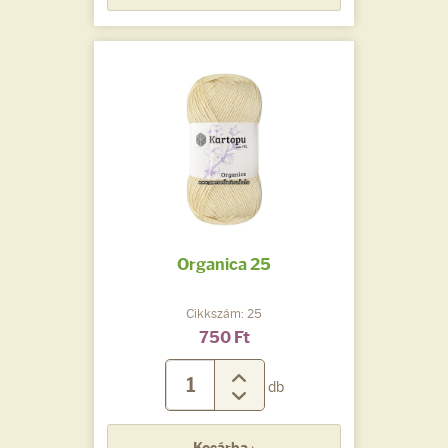
Organica 25
Cikkszám: 25
750 Ft
db