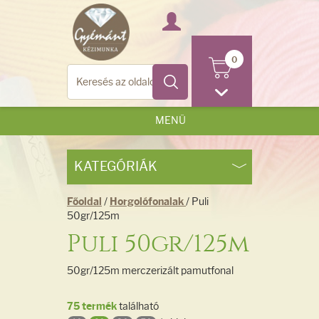
0
MENÜ
KATEGÓRIÁK
Főoldal
/
Horgolófonalak
/ Puli
50gr/125m
Puli 50gr/125m
50gr/125m merczerizált pamutfonal
75 termék
található