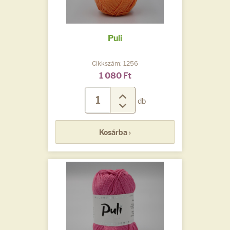
Puli
Cikkszám: 1256
1 080 Ft
db
Kosárba ›