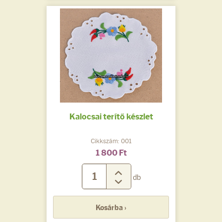
Kalocsai terítő készlet
Cikkszám: 001
1 800 Ft
db
Kosárba ›