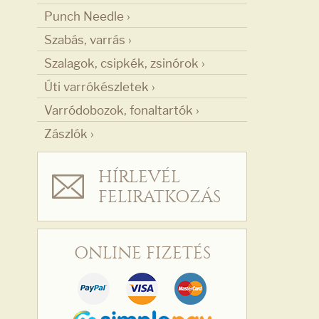
Punch Needle ›
Szabás, varrás ›
Szalagok, csipkék, zsinórok ›
Úti varrókészletek ›
Varródobozok, fonaltartók ›
Zászlók ›
HÍRLEVÉL
FELIRATKOZÁS
ONLINE FIZETÉS