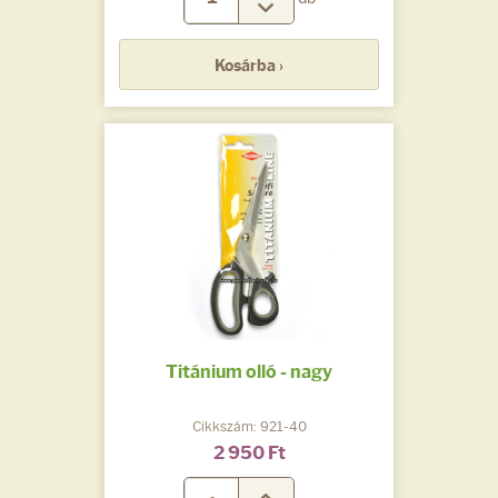
Kosárba ›
Titánium olló - nagy
Cikkszám: 921-40
2 950 Ft