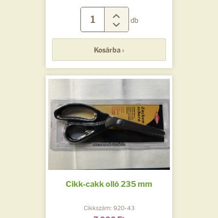
db
Kosárba ›
Cikk-cakk olló 235 mm
Cikkszám: 920-43