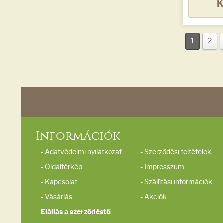
K
1
2
Információk
- Adatvédelmi nyilatkozat
- Szerződési feltételek
- Oldaltérkép
- Impresszum
- Kapcsolat
- Szállítási információk
- Vásárlás
- Akciók
Elállás a szerződéstől