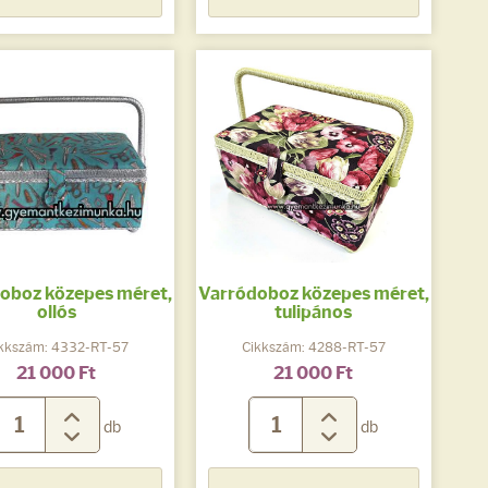
oboz közepes méret,
Varródoboz közepes méret,
ollós
tulipános
kkszám: 4332-RT-57
Cikkszám: 4288-RT-57
21 000 Ft
21 000 Ft
db
db