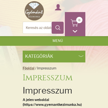
0
MENÜ
KATEGÓRIÁK
Főoldal
/ Impresszum
Impresszum
Impresszum
A jelen weboldal
(https://www.gyemantkezimunka.hu)