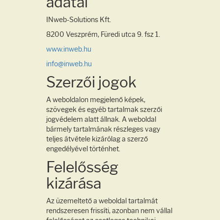
adatai
INweb-Solutions Kft.
8200 Veszprém, Füredi utca 9. fsz 1.
www.inweb.hu
info@inweb.hu
Szerzői jogok
A weboldalon megjelenő képek,
szövegek és egyéb tartalmak szerzői
jogvédelem alatt állnak. A weboldal
bármely tartalmának részleges vagy
teljes átvétele kizárólag a szerző
engedélyével történhet.
Felelősség
kizárása
Az üzemeltető a weboldal tartalmát
rendszeresen frissíti, azonban nem vállal