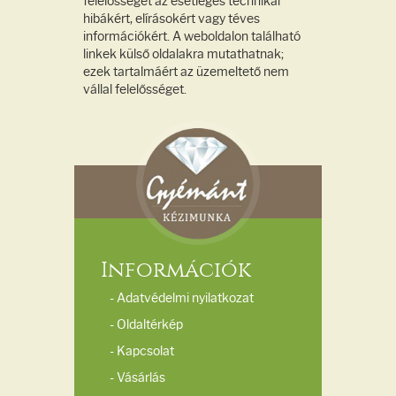
felelősséget az esetleges technikai
hibákért, elírásokért vagy téves
információkért. A weboldalon található
linkek külső oldalakra mutathatnak;
ezek tartalmáért az üzemeltető nem
vállal felelősséget.
Információk
- Adatvédelmi nyilatkozat
- Oldaltérkép
- Kapcsolat
- Vásárlás