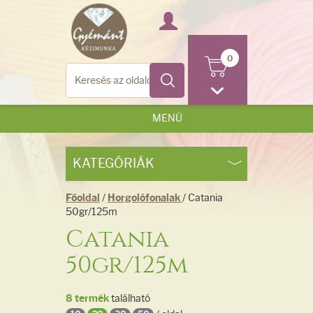
0
MENÜ
KATEGÓRIÁK
Főoldal
/
Horgolófonalak
/ Catania
50gr/125m
Catania
50gr/125m
8 termék
található