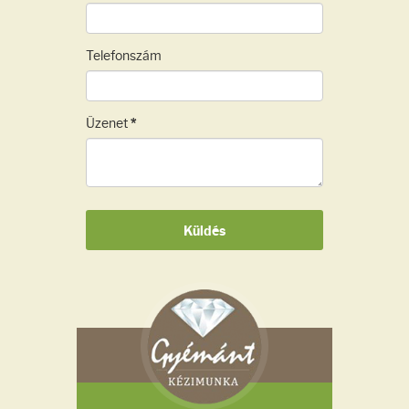
Telefonszám
Üzenet
*