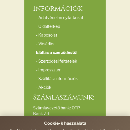
Információk
- Adatvédelmi nyilatkozat
- Oldaltérkép
- Kapcsolat
- Vásárlás
Elállás a szerződéstől
- Szerződési feltételek
- Impresszum
- Szállítási információk
- Akciók
Számlaszámunk:
Számlavezető bank: OTP
Bank Zrt.
Bankszámlaszám:
Cookie-k használata
11732040-20039510