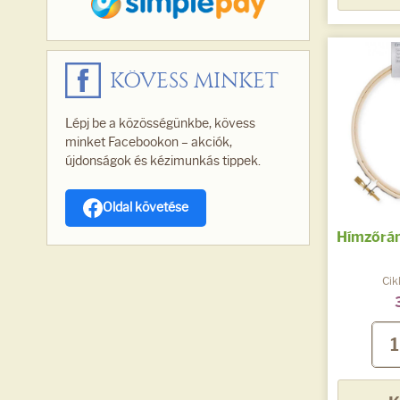
KÖVESS MINKET
Lépj be a közösségünkbe, kövess
minket Facebookon – akciók,
újdonságok és kézimunkás tippek.
Oldal követése
Hímzőráma
Cik